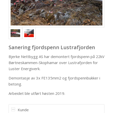
Sanering fjordspenn Lustrafjorden
Bjerke Nettbygg AS har demontert fjordspenn på 22kV
Børtneskammen-Skophamar over Lustrafjorden for
Luster Energiverk.
Demontasje av 3x FE135mm2 og fjordspennbukker i
betong.
Arbeidet ble utført høsten 2019.
Kunde